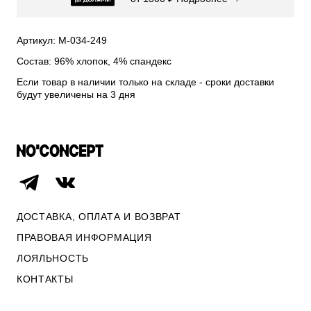
СВИТЕРА И КАРДИГАНЫ
СМОТРЕТЬ ВСЕ
Артикул: М-034-249
Состав: 96% хлопок, 4% спандекс
Если товар в наличии только на складе - сроки доставки
будут увеличены на 3 дня
ДОСТАВКА, ОПЛАТА И ВОЗВРАТ
ПРАВОВАЯ ИНФОРМАЦИЯ
ЛОЯЛЬНОСТЬ
ОПЛАТА И ВОЗВРАТ
КОНТАКТЫ
ПРАВОВАЯ ИНФОРМАЦИЯ
КОНТАКТЫ