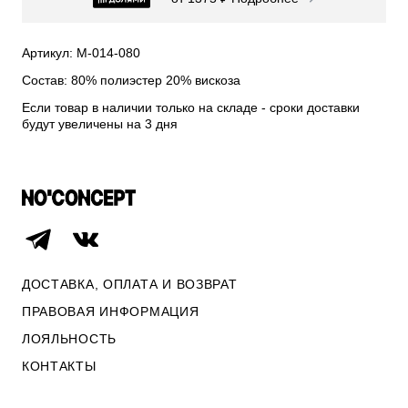
СВИТЕРА И КАРДИГАНЫ
СМОТРЕТЬ ВСЕ
Артикул: М-014-080
Состав: 80% полиэстер 20% вискоза
Если товар в наличии только на складе - сроки доставки
будут увеличены на 3 дня
ДОСТАВКА, ОПЛАТА И ВОЗВРАТ
ПРАВОВАЯ ИНФОРМАЦИЯ
ЛОЯЛЬНОСТЬ
ОПЛАТА И ВОЗВРАТ
КОНТАКТЫ
ПРАВОВАЯ ИНФОРМАЦИЯ
КОНТАКТЫ