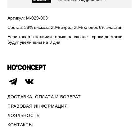
СВИТЕРА И КАРДИГАНЫ
СМОТРЕТЬ ВСЕ
Артикул: М-029-003
Состав: 38% вискоза 28% акрил 28% хлопок 6% эластан
Если товар в наличии только на складе - сроки доставки
будут увеличены на 3 дня
ДОСТАВКА, ОПЛАТА И ВОЗВРАТ
ПРАВОВАЯ ИНФОРМАЦИЯ
ЛОЯЛЬНОСТЬ
ОПЛАТА И ВОЗВРАТ
КОНТАКТЫ
ПРАВОВАЯ ИНФОРМАЦИЯ
КОНТАКТЫ