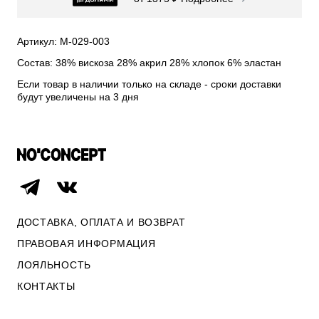
СВИТЕРА И КАРДИГАНЫ
СМОТРЕТЬ ВСЕ
Артикул: М-029-003
Состав: 38% вискоза 28% акрил 28% хлопок 6% эластан
Если товар в наличии только на складе - сроки доставки
будут увеличены на 3 дня
ДОСТАВКА, ОПЛАТА И ВОЗВРАТ
ПРАВОВАЯ ИНФОРМАЦИЯ
ЛОЯЛЬНОСТЬ
ОПЛАТА И ВОЗВРАТ
КОНТАКТЫ
ПРАВОВАЯ ИНФОРМАЦИЯ
КОНТАКТЫ