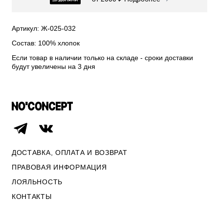
СВИТЕРА И КАРДИГАНЫ
СМОТРЕТЬ ВСЕ
Артикул: Ж-025-032
Состав: 100% хлопок
Если товар в наличии только на складе - сроки доставки
будут увеличены на 3 дня
ДОСТАВКА, ОПЛАТА И ВОЗВРАТ
ПРАВОВАЯ ИНФОРМАЦИЯ
ЛОЯЛЬНОСТЬ
ОПЛАТА И ВОЗВРАТ
КОНТАКТЫ
ПРАВОВАЯ ИНФОРМАЦИЯ
КОНТАКТЫ