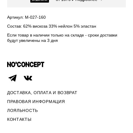
СВИТЕРА И КАРДИГАНЫ
СМОТРЕТЬ ВСЕ
Артикул: М-027-160
Состав: 62% вискоза 33% нейлон 5% эластан
Если товар в наличии только на складе - сроки доставки
будут увеличены на 3 дня
ДОСТАВКА, ОПЛАТА И ВОЗВРАТ
ПРАВОВАЯ ИНФОРМАЦИЯ
ЛОЯЛЬНОСТЬ
ОПЛАТА И ВОЗВРАТ
КОНТАКТЫ
ПРАВОВАЯ ИНФОРМАЦИЯ
КОНТАКТЫ