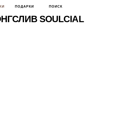
КИ
ПОДАРКИ
ПОИСК
НГСЛИВ SOULCIAL