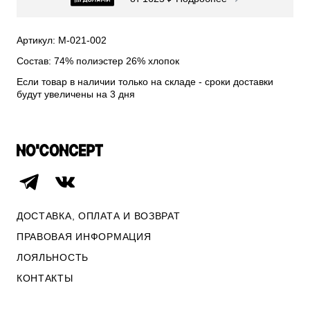
СВИТЕРА И КАРДИГАНЫ
СМОТРЕТЬ ВСЕ
Артикул: М-021-002
Состав: 74% полиэстер 26% хлопок
Если товар в наличии только на складе - сроки доставки
будут увеличены на 3 дня
ДОСТАВКА, ОПЛАТА И ВОЗВРАТ
ПРАВОВАЯ ИНФОРМАЦИЯ
ЛОЯЛЬНОСТЬ
ОПЛАТА И ВОЗВРАТ
КОНТАКТЫ
ПРАВОВАЯ ИНФОРМАЦИЯ
КОНТАКТЫ