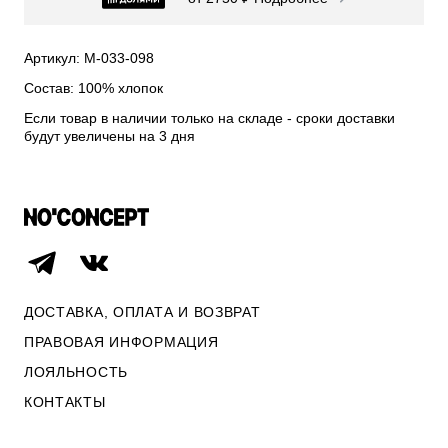
СВИТЕРА И КАРДИГАНЫ
СМОТРЕТЬ ВСЕ
Артикул: М-033-098
Состав: 100% хлопок
Если товар в наличии только на складе - сроки доставки
будут увеличены на 3 дня
ДОСТАВКА, ОПЛАТА И ВОЗВРАТ
ПРАВОВАЯ ИНФОРМАЦИЯ
ЛОЯЛЬНОСТЬ
ОПЛАТА И ВОЗВРАТ
КОНТАКТЫ
ПРАВОВАЯ ИНФОРМАЦИЯ
КОНТАКТЫ