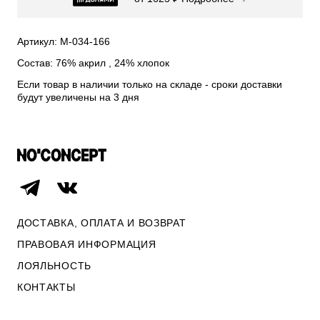
СВИТЕРА И КАРДИГАНЫ
СМОТРЕТЬ ВСЕ
Артикул: М-034-166
Состав: 76% акрил , 24% хлопок
Если товар в наличии только на складе - сроки доставки
будут увеличены на 3 дня
ДОСТАВКА, ОПЛАТА И ВОЗВРАТ
ПРАВОВАЯ ИНФОРМАЦИЯ
ЛОЯЛЬНОСТЬ
ОПЛАТА И ВОЗВРАТ
КОНТАКТЫ
ПРАВОВАЯ ИНФОРМАЦИЯ
КОНТАКТЫ