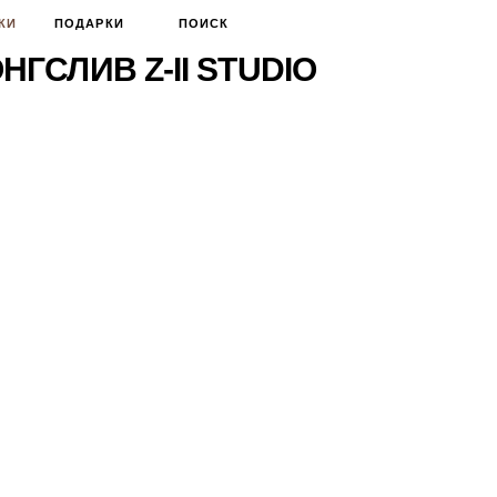
КИ
ПОДАРКИ
ПОИСК
НГСЛИВ Z-II STUDIO