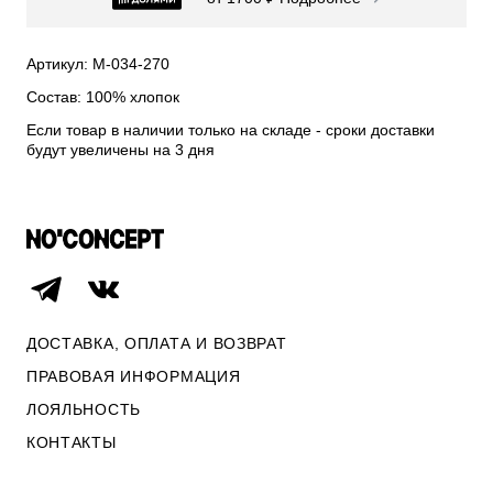
СВИТЕРА И КАРДИГАНЫ
СМОТРЕТЬ ВСЕ
Артикул: М-034-270
Состав: 100% хлопок
Если товар в наличии только на складе - сроки доставки
будут увеличены на 3 дня
ДОСТАВКА, ОПЛАТА И ВОЗВРАТ
ПРАВОВАЯ ИНФОРМАЦИЯ
ЛОЯЛЬНОСТЬ
ОПЛАТА И ВОЗВРАТ
КОНТАКТЫ
ПРАВОВАЯ ИНФОРМАЦИЯ
КОНТАКТЫ