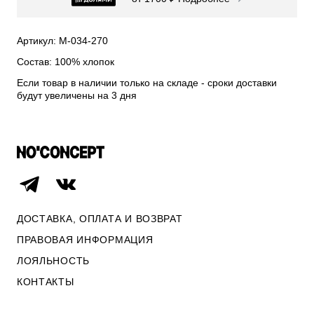
СВИТЕРА И КАРДИГАНЫ
СМОТРЕТЬ ВСЕ
Артикул: М-034-270
Состав: 100% хлопок
Если товар в наличии только на складе - сроки доставки
будут увеличены на 3 дня
ДОСТАВКА, ОПЛАТА И ВОЗВРАТ
ПРАВОВАЯ ИНФОРМАЦИЯ
ЛОЯЛЬНОСТЬ
ОПЛАТА И ВОЗВРАТ
КОНТАКТЫ
ПРАВОВАЯ ИНФОРМАЦИЯ
КОНТАКТЫ