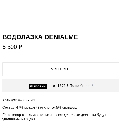
ВОДОЛАЗКА DENIALME
5 500 ₽
SOLD OUT
от 1375 ₽
Подробнее
Артикул: М-018-142
Состав: 47% модал 48% хлопок 5% спандекс
Если товар в наличии только на складе - сроки доставки будут
увеличены на 3 дня