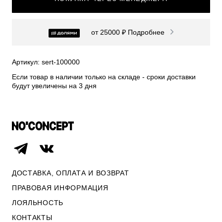
СВИТЕРА И КАРДИГАНЫ
СМОТРЕТЬ ВСЕ
от 25000 ₽
Подробнее
Артикул: sert-100000
Если товар в наличии только на складе - сроки доставки
будут увеличены на 3 дня
ДОСТАВКА, ОПЛАТА И ВОЗВРАТ
ПРАВОВАЯ ИНФОРМАЦИЯ
ЛОЯЛЬНОСТЬ
ОПЛАТА И ВОЗВРАТ
ПРАВОВАЯ ИНФОРМАЦИЯ
КОНТАКТЫ