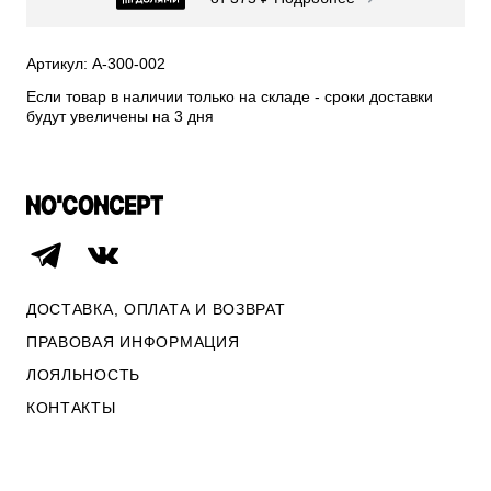
СВИТЕРА И КАРДИГАНЫ
СМОТРЕТЬ ВСЕ
Артикул: A-300-002
Если товар в наличии только на складе - сроки доставки
будут увеличены на 3 дня
ДОСТАВКА, ОПЛАТА И ВОЗВРАТ
ПРАВОВАЯ ИНФОРМАЦИЯ
ЛОЯЛЬНОСТЬ
КОНТАКТЫ
ОПЛАТА И ВОЗВРАТ
ПРАВОВАЯ ИНФОРМАЦИЯ
КОНТАКТЫ