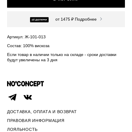
СВИТЕРА И КАРДИГАНЫ
СМОТРЕТЬ ВСЕ
от 1475 ₽
Подробнее
Артикул: Ж-101-013
Состав: 100% вискоза
Если товар в наличии только на складе - сроки доставки
будут увеличены на 3 дня
ДОСТАВКА, ОПЛАТА И ВОЗВРАТ
ПРАВОВАЯ ИНФОРМАЦИЯ
ЛОЯЛЬНОСТЬ
ОПЛАТА И ВОЗВРАТ