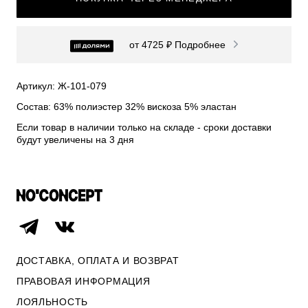
СВИТЕРА И КАРДИГАНЫ
СМОТРЕТЬ ВСЕ
от 4725 ₽
Подробнее
Артикул: Ж-101-079
Состав: 63% полиэстер 32% вискоза 5% эластан
Если товар в наличии только на складе - сроки доставки
будут увеличены на 3 дня
ДОСТАВКА, ОПЛАТА И ВОЗВРАТ
ПРАВОВАЯ ИНФОРМАЦИЯ
ЛОЯЛЬНОСТЬ
ОПЛАТА И ВОЗВРАТ