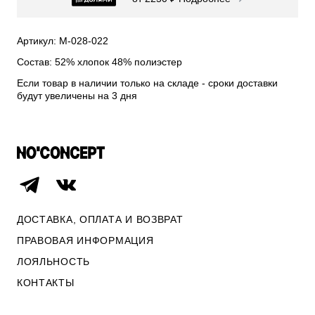
СВИТЕРА И КАРДИГАНЫ
СМОТРЕТЬ ВСЕ
Артикул: М-028-022
Состав: 52% хлопок 48% полиэстер
Если товар в наличии только на складе - сроки доставки
будут увеличены на 3 дня
ДОСТАВКА, ОПЛАТА И ВОЗВРАТ
ПРАВОВАЯ ИНФОРМАЦИЯ
ЛОЯЛЬНОСТЬ
ОПЛАТА И ВОЗВРАТ
КОНТАКТЫ
ПРАВОВАЯ ИНФОРМАЦИЯ
КОНТАКТЫ