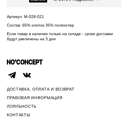
СВИТЕРА И КАРДИГАНЫ
СМОТРЕТЬ ВСЕ
Артикул: М-028-021
Состав: 65% хлопок 35% полиэстер
Если товар в наличии только на складе - сроки доставки
будут увеличены на 3 дня
ДОСТАВКА, ОПЛАТА И ВОЗВРАТ
ПРАВОВАЯ ИНФОРМАЦИЯ
ЛОЯЛЬНОСТЬ
ОПЛАТА И ВОЗВРАТ
КОНТАКТЫ
ПРАВОВАЯ ИНФОРМАЦИЯ
КОНТАКТЫ