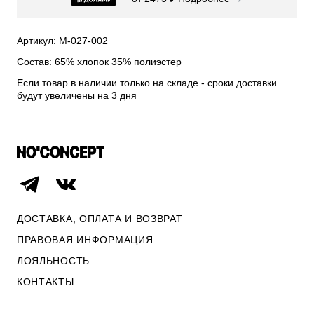
СВИТЕРА И КАРДИГАНЫ
СМОТРЕТЬ ВСЕ
Артикул: М-027-002
Состав: 65% хлопок 35% полиэстер
Если товар в наличии только на складе - сроки доставки
будут увеличены на 3 дня
ДОСТАВКА, ОПЛАТА И ВОЗВРАТ
ПРАВОВАЯ ИНФОРМАЦИЯ
ЛОЯЛЬНОСТЬ
ОПЛАТА И ВОЗВРАТ
КОНТАКТЫ
ПРАВОВАЯ ИНФОРМАЦИЯ
КОНТАКТЫ