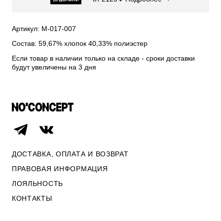
СВИТЕРА И КАРДИГАНЫ
СМОТРЕТЬ ВСЕ
Артикул: М-017-007
Состав: 59,67% хлопок 40,33% полиэстер
Если товар в наличии только на складе - сроки доставки
будут увеличены на 3 дня
ДОСТАВКА, ОПЛАТА И ВОЗВРАТ
ПРАВОВАЯ ИНФОРМАЦИЯ
ЛОЯЛЬНОСТЬ
ОПЛАТА И ВОЗВРАТ
КОНТАКТЫ
ПРАВОВАЯ ИНФОРМАЦИЯ
КОНТАКТЫ