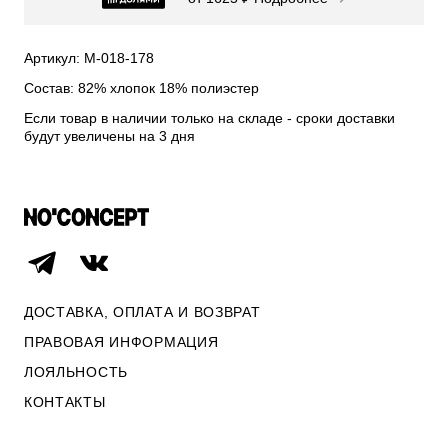
СВИТЕРА И КАРДИГАНЫ
СМОТРЕТЬ ВСЕ
Артикул: М-018-178
Состав: 82% хлопок 18% полиэстер
Если товар в наличии только на складе - сроки доставки
будут увеличены на 3 дня
ДОСТАВКА, ОПЛАТА И ВОЗВРАТ
ПРАВОВАЯ ИНФОРМАЦИЯ
ЛОЯЛЬНОСТЬ
ОПЛАТА И ВОЗВРАТ
КОНТАКТЫ
ПРАВОВАЯ ИНФОРМАЦИЯ
КОНТАКТЫ