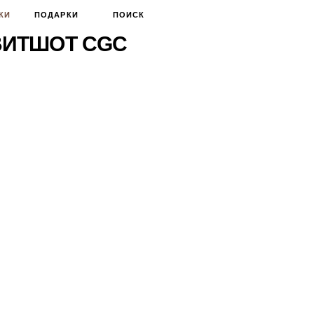
КИ
ПОДАРКИ
ПОИСК
ВИТШОТ CGC