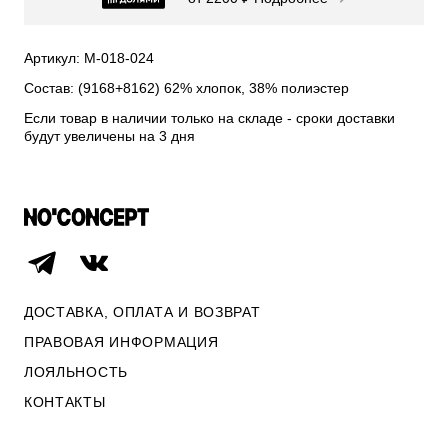
СВИТЕРА И КАРДИГАНЫ
СМОТРЕТЬ ВСЕ
Артикул: М-018-024
Состав: (9168+8162) 62% хлопок, 38% полиэстер
Если товар в наличии только на складе - сроки доставки
будут увеличены на 3 дня
ДОСТАВКА, ОПЛАТА И ВОЗВРАТ
ПРАВОВАЯ ИНФОРМАЦИЯ
ЛОЯЛЬНОСТЬ
ОПЛАТА И ВОЗВРАТ
КОНТАКТЫ
ПРАВОВАЯ ИНФОРМАЦИЯ
КОНТАКТЫ