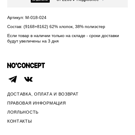
СВИТЕРА И КАРДИГАНЫ
СМОТРЕТЬ ВСЕ
Артикул: М-018-024
Состав: (9168+8162) 62% хлопок, 38% полиэстер
Если товар в наличии только на складе - сроки доставки
будут увеличены на 3 дня
ДОСТАВКА, ОПЛАТА И ВОЗВРАТ
ПРАВОВАЯ ИНФОРМАЦИЯ
ЛОЯЛЬНОСТЬ
ОПЛАТА И ВОЗВРАТ
КОНТАКТЫ
ПРАВОВАЯ ИНФОРМАЦИЯ
КОНТАКТЫ