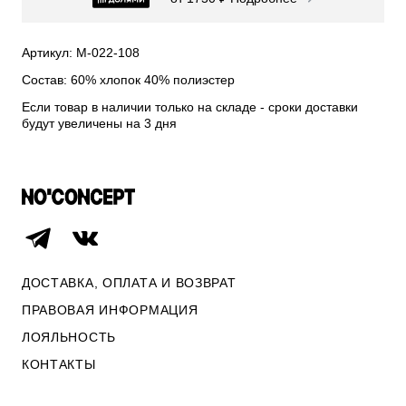
СВИТЕРА И КАРДИГАНЫ
СМОТРЕТЬ ВСЕ
Артикул: М-022-108
Состав: 60% хлопок 40% полиэстер
Если товар в наличии только на складе - сроки доставки
будут увеличены на 3 дня
ДОСТАВКА, ОПЛАТА И ВОЗВРАТ
ПРАВОВАЯ ИНФОРМАЦИЯ
ЛОЯЛЬНОСТЬ
ОПЛАТА И ВОЗВРАТ
КОНТАКТЫ
ПРАВОВАЯ ИНФОРМАЦИЯ
КОНТАКТЫ