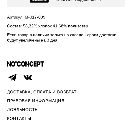
СВИТЕРА И КАРДИГАНЫ
СМОТРЕТЬ ВСЕ
Артикул: М-017-009
Состав: 58,32% хлопок 41,68% полиэстер
Если товар в наличии только на складе - сроки доставки
будут увеличены на 3 дня
ДОСТАВКА, ОПЛАТА И ВОЗВРАТ
ПРАВОВАЯ ИНФОРМАЦИЯ
ЛОЯЛЬНОСТЬ
ОПЛАТА И ВОЗВРАТ
КОНТАКТЫ
ПРАВОВАЯ ИНФОРМАЦИЯ
КОНТАКТЫ