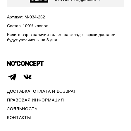
СВИТЕРА И КАРДИГАНЫ
СМОТРЕТЬ ВСЕ
Артикул: М-034-262
Состав: 100% хлопок
Если товар в наличии только на складе - сроки доставки
будут увеличены на 3 дня
ДОСТАВКА, ОПЛАТА И ВОЗВРАТ
ПРАВОВАЯ ИНФОРМАЦИЯ
ЛОЯЛЬНОСТЬ
ОПЛАТА И ВОЗВРАТ
КОНТАКТЫ
ПРАВОВАЯ ИНФОРМАЦИЯ
КОНТАКТЫ