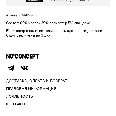
СВИТЕРА И КАРДИГАНЫ
СМОТРЕТЬ ВСЕ
Артикул: М-022-044
Состав: 66% хлопок 29% полиэстер 5% спандекс
Если товар в наличии только на складе - сроки доставки
будут увеличены на 3 дня
ДОСТАВКА, ОПЛАТА И ВОЗВРАТ
ПРАВОВАЯ ИНФОРМАЦИЯ
ЛОЯЛЬНОСТЬ
ОПЛАТА И ВОЗВРАТ
КОНТАКТЫ
ПРАВОВАЯ ИНФОРМАЦИЯ
КОНТАКТЫ