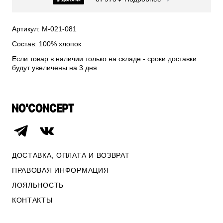
СВИТЕРА И КАРДИГАНЫ
СМОТРЕТЬ ВСЕ
Артикул: М-021-081
Состав: 100% хлопок
Если товар в наличии только на складе - сроки доставки
будут увеличены на 3 дня
ДОСТАВКА, ОПЛАТА И ВОЗВРАТ
ПРАВОВАЯ ИНФОРМАЦИЯ
ЛОЯЛЬНОСТЬ
ОПЛАТА И ВОЗВРАТ
КОНТАКТЫ
ПРАВОВАЯ ИНФОРМАЦИЯ
КОНТАКТЫ