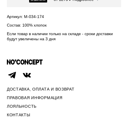
СВИТЕРА И КАРДИГАНЫ
СМОТРЕТЬ ВСЕ
Артикул: М-034-174
Состав: 100% хлопок
Если товар в наличии только на складе - сроки доставки
будут увеличены на 3 дня
ДОСТАВКА, ОПЛАТА И ВОЗВРАТ
ПРАВОВАЯ ИНФОРМАЦИЯ
ЛОЯЛЬНОСТЬ
ОПЛАТА И ВОЗВРАТ
КОНТАКТЫ
ПРАВОВАЯ ИНФОРМАЦИЯ
КОНТАКТЫ