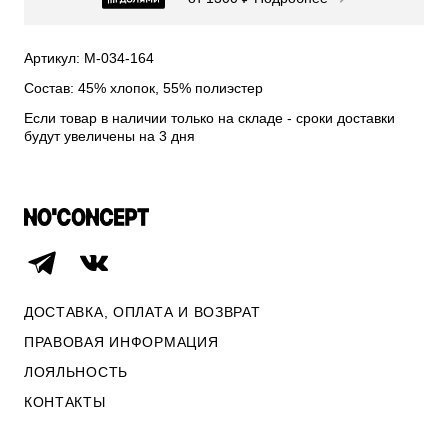
СВИТЕРА И КАРДИГАНЫ
СМОТРЕТЬ ВСЕ
Артикул: М-034-164
Состав: 45% хлопок, 55% полиэстер
Если товар в наличии только на складе - сроки доставки
будут увеличены на 3 дня
ДОСТАВКА, ОПЛАТА И ВОЗВРАТ
ПРАВОВАЯ ИНФОРМАЦИЯ
ЛОЯЛЬНОСТЬ
ОПЛАТА И ВОЗВРАТ
КОНТАКТЫ
ПРАВОВАЯ ИНФОРМАЦИЯ
КОНТАКТЫ