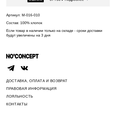
СВИТЕРА И КАРДИГАНЫ
СМОТРЕТЬ ВСЕ
Артикул: М-016-010
Состав: 100% хлопок
Если товар в наличии только на складе - сроки доставки
будут увеличены на 3 дня
ДОСТАВКА, ОПЛАТА И ВОЗВРАТ
ПРАВОВАЯ ИНФОРМАЦИЯ
ЛОЯЛЬНОСТЬ
ОПЛАТА И ВОЗВРАТ
КОНТАКТЫ
ПРАВОВАЯ ИНФОРМАЦИЯ
КОНТАКТЫ