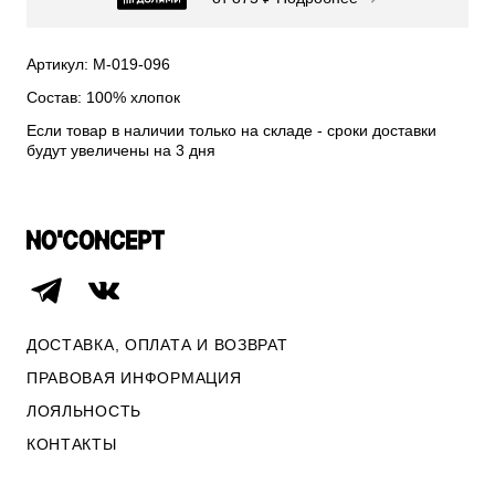
СВИТЕРА И КАРДИГАНЫ
СМОТРЕТЬ ВСЕ
Артикул: М-019-096
Состав: 100% хлопок
Если товар в наличии только на складе - сроки доставки
будут увеличены на 3 дня
ДОСТАВКА, ОПЛАТА И ВОЗВРАТ
ПРАВОВАЯ ИНФОРМАЦИЯ
ЛОЯЛЬНОСТЬ
ОПЛАТА И ВОЗВРАТ
КОНТАКТЫ
ПРАВОВАЯ ИНФОРМАЦИЯ
КОНТАКТЫ