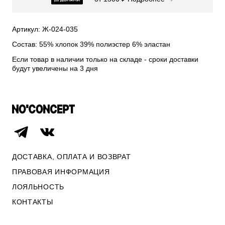
СВИТЕРА И КАРДИГАНЫ
СМОТРЕТЬ ВСЕ
Артикул: Ж-024-035
Состав: 55% хлопок 39% полиэстер 6% эластан
Если товар в наличии только на складе - сроки доставки
будут увеличены на 3 дня
ДОСТАВКА, ОПЛАТА И ВОЗВРАТ
ПРАВОВАЯ ИНФОРМАЦИЯ
ЛОЯЛЬНОСТЬ
ОПЛАТА И ВОЗВРАТ
КОНТАКТЫ
ПРАВОВАЯ ИНФОРМАЦИЯ
КОНТАКТЫ