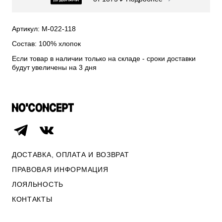
СВИТЕРА И КАРДИГАНЫ
СМОТРЕТЬ ВСЕ
Артикул: М-022-118
Состав: 100% хлопок
Если товар в наличии только на складе - сроки доставки
будут увеличены на 3 дня
ДОСТАВКА, ОПЛАТА И ВОЗВРАТ
ПРАВОВАЯ ИНФОРМАЦИЯ
ЛОЯЛЬНОСТЬ
ОПЛАТА И ВОЗВРАТ
КОНТАКТЫ
ПРАВОВАЯ ИНФОРМАЦИЯ
КОНТАКТЫ