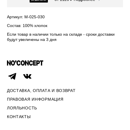
СВИТЕРА И КАРДИГАНЫ
СМОТРЕТЬ ВСЕ
Артикул: М-025-030
Состав: 100% хлопок
Если товар в наличии только на складе - сроки доставки
будут увеличены на 3 дня
ДОСТАВКА, ОПЛАТА И ВОЗВРАТ
ПРАВОВАЯ ИНФОРМАЦИЯ
ЛОЯЛЬНОСТЬ
ОПЛАТА И ВОЗВРАТ
КОНТАКТЫ
ПРАВОВАЯ ИНФОРМАЦИЯ
КОНТАКТЫ