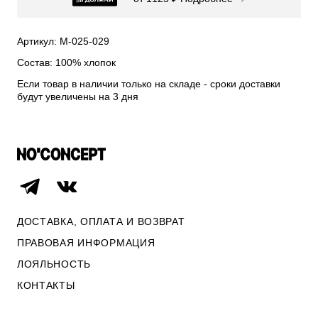
СВИТЕРА И КАРДИГАНЫ
СМОТРЕТЬ ВСЕ
Артикул: М-025-029
Состав: 100% хлопок
Если товар в наличии только на складе - сроки доставки
будут увеличены на 3 дня
ДОСТАВКА, ОПЛАТА И ВОЗВРАТ
ПРАВОВАЯ ИНФОРМАЦИЯ
ЛОЯЛЬНОСТЬ
ОПЛАТА И ВОЗВРАТ
КОНТАКТЫ
ПРАВОВАЯ ИНФОРМАЦИЯ
КОНТАКТЫ