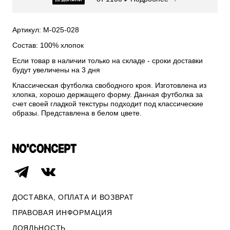
СВИТЕРА И КАРДИГАНЫ
СМОТРЕТЬ ВСЕ
Артикул: М-025-028
Состав: 100% хлопок
Если товар в наличии только на складе - сроки доставки
будут увеличены на 3 дня
Классическая футболка свободного кроя. Изготовлена из
хлопка, хорошо держащего форму. Данная футболка за
счет своей гладкой текстуры подходит под классические
образы. Представлена в белом цвете.
ДОСТАВКА, ОПЛАТА И ВОЗВРАТ
ПРАВОВАЯ ИНФОРМАЦИЯ
ЛОЯЛЬНОСТЬ
ОПЛАТА И ВОЗВРАТ