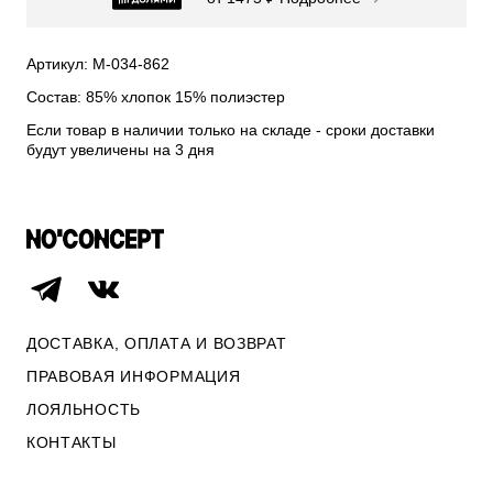
СВИТЕРА И КАРДИГАНЫ
СМОТРЕТЬ ВСЕ
Артикул: М-034-862
Состав: 85% хлопок 15% полиэстер
Если товар в наличии только на складе - сроки доставки
будут увеличены на 3 дня
ДОСТАВКА, ОПЛАТА И ВОЗВРАТ
ПРАВОВАЯ ИНФОРМАЦИЯ
ЛОЯЛЬНОСТЬ
ОПЛАТА И ВОЗВРАТ
КОНТАКТЫ
ПРАВОВАЯ ИНФОРМАЦИЯ
КОНТАКТЫ