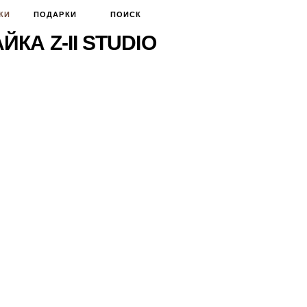
КИ
ПОДАРКИ
ПОИСК
ЙКА Z-II STUDIO