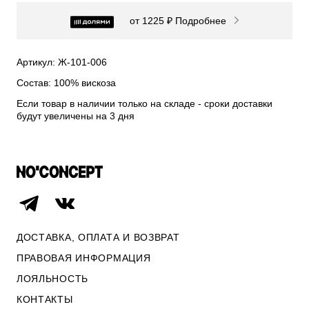
СВИТЕРА И КАРДИГАНЫ
от 1225 ₽
Подробнее
СМОТРЕТЬ ВСЕ
Артикул: Ж-101-006
Состав: 100% вискоза
Если товар в наличии только на складе - сроки доставки
будут увеличены на 3 дня
ДОСТАВКА, ОПЛАТА И ВОЗВРАТ
ПРАВОВАЯ ИНФОРМАЦИЯ
ЛОЯЛЬНОСТЬ
ОПЛАТА И ВОЗВРАТ
ПРАВОВАЯ ИНФОРМАЦИЯ
КОНТАКТЫ