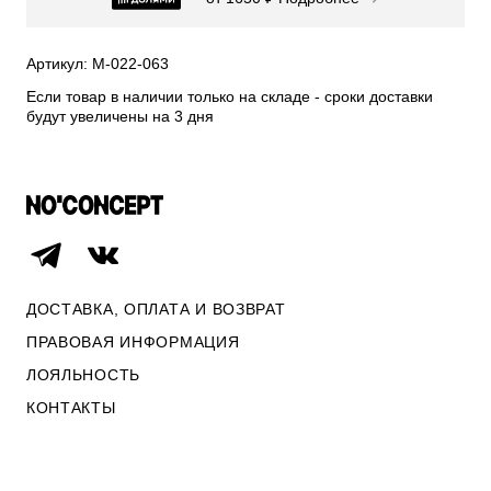
СВИТЕРА И КАРДИГАНЫ
СМОТРЕТЬ ВСЕ
Артикул: М-022-063
Если товар в наличии только на складе - сроки доставки
будут увеличены на 3 дня
ДОСТАВКА, ОПЛАТА И ВОЗВРАТ
ПРАВОВАЯ ИНФОРМАЦИЯ
ЛОЯЛЬНОСТЬ
КОНТАКТЫ
ОПЛАТА И ВОЗВРАТ
ПРАВОВАЯ ИНФОРМАЦИЯ
КОНТАКТЫ