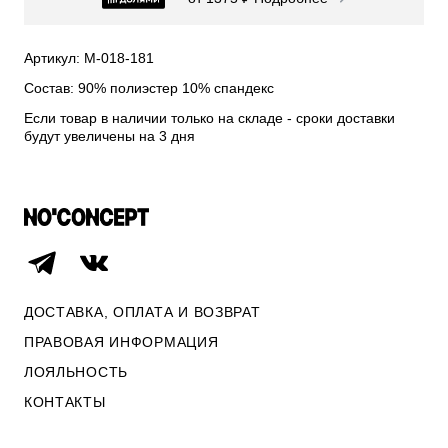
СВИТЕРА И КАРДИГАНЫ
СМОТРЕТЬ ВСЕ
Артикул: М-018-181
Состав: 90% полиэстер 10% спандекс
Если товар в наличии только на складе - сроки доставки
будут увеличены на 3 дня
ДОСТАВКА, ОПЛАТА И ВОЗВРАТ
ПРАВОВАЯ ИНФОРМАЦИЯ
ЛОЯЛЬНОСТЬ
ОПЛАТА И ВОЗВРАТ
КОНТАКТЫ
ПРАВОВАЯ ИНФОРМАЦИЯ
КОНТАКТЫ