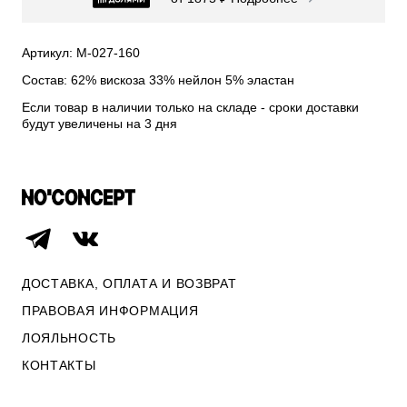
СВИТЕРА И КАРДИГАНЫ
СМОТРЕТЬ ВСЕ
Артикул: М-027-160
Состав: 62% вискоза 33% нейлон 5% эластан
Если товар в наличии только на складе - сроки доставки
будут увеличены на 3 дня
ДОСТАВКА, ОПЛАТА И ВОЗВРАТ
ПРАВОВАЯ ИНФОРМАЦИЯ
ЛОЯЛЬНОСТЬ
ОПЛАТА И ВОЗВРАТ
КОНТАКТЫ
ПРАВОВАЯ ИНФОРМАЦИЯ
КОНТАКТЫ