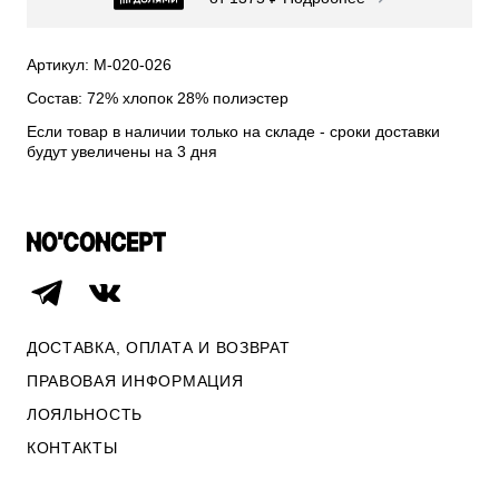
СВИТЕРА И КАРДИГАНЫ
СМОТРЕТЬ ВСЕ
Артикул: М-020-026
Состав: 72% хлопок 28% полиэстер
Если товар в наличии только на складе - сроки доставки
будут увеличены на 3 дня
ДОСТАВКА, ОПЛАТА И ВОЗВРАТ
ПРАВОВАЯ ИНФОРМАЦИЯ
ЛОЯЛЬНОСТЬ
ОПЛАТА И ВОЗВРАТ
КОНТАКТЫ
ПРАВОВАЯ ИНФОРМАЦИЯ
КОНТАКТЫ