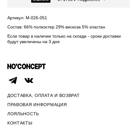
СВИТЕРА И КАРДИГАНЫ
СМОТРЕТЬ ВСЕ
Артикул: М-026-051
Состав: 66% полиэстер 29% вискоза 5% эластан
Если товар в наличии только на складе - сроки доставки
будут увеличены на 3 дня
ДОСТАВКА, ОПЛАТА И ВОЗВРАТ
ПРАВОВАЯ ИНФОРМАЦИЯ
ЛОЯЛЬНОСТЬ
ОПЛАТА И ВОЗВРАТ
КОНТАКТЫ
ПРАВОВАЯ ИНФОРМАЦИЯ
КОНТАКТЫ