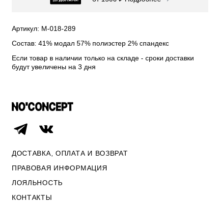
СВИТЕРА И КАРДИГАНЫ
СМОТРЕТЬ ВСЕ
Артикул: М-018-289
Состав: 41% модал 57% полиэстер 2% спандекс
Если товар в наличии только на складе - сроки доставки
будут увеличены на 3 дня
ДОСТАВКА, ОПЛАТА И ВОЗВРАТ
ПРАВОВАЯ ИНФОРМАЦИЯ
ЛОЯЛЬНОСТЬ
ОПЛАТА И ВОЗВРАТ
КОНТАКТЫ
ПРАВОВАЯ ИНФОРМАЦИЯ
КОНТАКТЫ