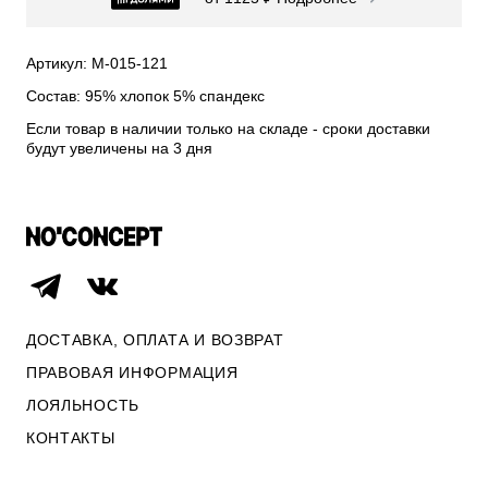
СВИТЕРА И КАРДИГАНЫ
СМОТРЕТЬ ВСЕ
Артикул: М-015-121
Состав: 95% хлопок 5% спандекс
Если товар в наличии только на складе - сроки доставки
будут увеличены на 3 дня
ДОСТАВКА, ОПЛАТА И ВОЗВРАТ
ПРАВОВАЯ ИНФОРМАЦИЯ
ЛОЯЛЬНОСТЬ
ОПЛАТА И ВОЗВРАТ
КОНТАКТЫ
ПРАВОВАЯ ИНФОРМАЦИЯ
КОНТАКТЫ